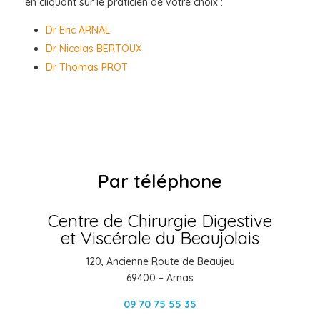
en cliquant sur le praticien de votre choix :
Dr Eric ARNAL
Dr Nicolas BERTOUX
Dr Thomas PROT
Par téléphone
Centre de Chirurgie Digestive
et Viscérale du Beaujolais
120, Ancienne Route de Beaujeu
69400 – Arnas
09 70 75 55 35