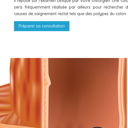
Il repose sur l’examen clinique par votre chirurgien. Une col
sera fréquemment réalisée par ailleurs pour rechercher d
causes de saignement rectal tels que des polypes du colon.
Préparer sa consultation