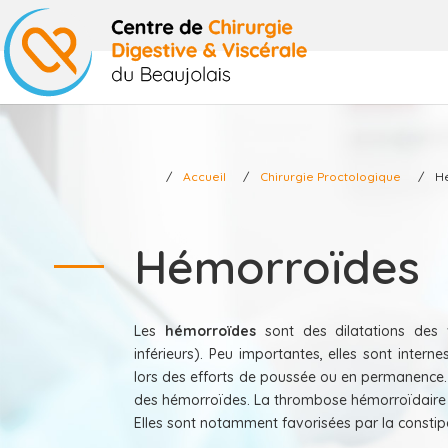
Accueil
Chirurgie Proctologique
H
Hémorroïdes
Les
hémorroïdes
sont des dilatations des
inférieurs). Peu importantes, elles sont internes
lors des efforts de poussée ou en permanence
des hémorroïdes. La thrombose hémorroïdaire es
Elles sont notamment favorisées par la constipa