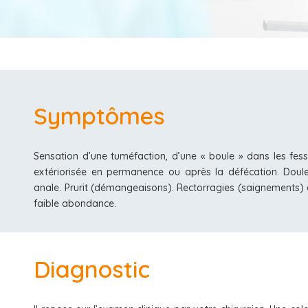
Symptômes
Sensation d’une tuméfaction, d’une « boule » dans les fes
extériorisée en permanence ou après la défécation. Doul
anale. Prurit (démangeaisons). Rectorragies (saignements)
faible abondance.
Diagnostic