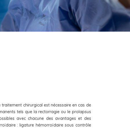
 traitement chirurgical est nécessaire en cas de
nents tels que la rectorragie ou le prolapsus
 possibles avec chacune des avantages et des
oïdaire : ligature hémorroïdaire sous contrôle