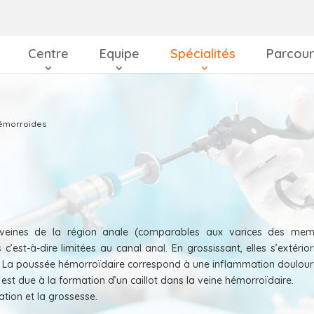
Centre
Equipe
Spécialités
Parcour
émorroides
 veines de la région anale (comparables aux varices des mem
 c’est-à-dire limitées au canal anal. En grossissant, elles s’extérior
. La poussée hémorroïdaire correspond à une inflammation doulou
t due à la formation d’un caillot dans la veine hémorroïdaire.
tion et la grossesse.