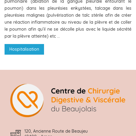
pulmonaire (ablation de la gangue pleurale entourant le
poumon) dans les pleurésies enkystées, talcage dans les
pleurésies malignes (pulvérisation de talc stérile afin de créer
une réaction inflammatoire au niveau de la plèvre et de coller
le poumon afin qu’il ne se décolle plus avec le liquide sécrété
par la plèvre atteinte) etc …
Hospitalisation
120, Ancienne Route de Beaujeu