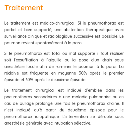
Traitement
Le traitement est médico-chirurgical. Si le pneumothorax est
partiel et bien supporté, une abstention thérapeutique avec
surveillance clinique et radiologique successive est possible. Le
poumon revient spontanément à la paroi.
Si le pneumothorax est total ou mal supporté il faut réaliser
soit l’exsufflation à l’aiguille ou la pose d’un drain sous
anesthésie locale afin de ramener le poumon à la paroi. La
récidive est fréquente en moyenne 30% après le premier
épisode et 60% après le deuxième épisode.
Le traitement chirurgical est indiqué d’emblée dans les
pneumothorax secondaires à une maladie pulmonaire ou en
cas de bullage prolongé une fois le pneumothorax drainé. Il
n’est indiqué qu’à partir du deuxième épisode pour le
pneumothorax idiopathique. L’intervention se déroule sous
anesthésie générale avec intubation sélective.