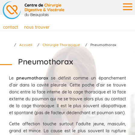
contact
nous trouver
Accueil
Chirurgie Thoracique
Pneumothorax
Pneumothorax
Le
pneumothorax
se définit comme un épanchement
d’air dans la cavité pleurale. Cette poche d’air se trouve
donc entre la face interne de la cage thoracique et la face
externe du poumon qui ne se trouve alors plus au contact
de la cage thoracique. Il est le plus souvent idiopathique
et spontané (pas de facteur déclenchant et poumon sain).
Cette affection touche surtout l’adulte jeune, masculin,
grand et mince. La cause est le plus souvent la rupture