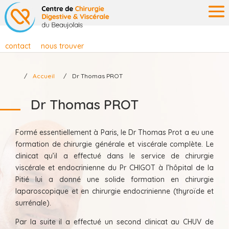
contact
nous trouver
Accueil
Dr Thomas PROT
Dr Thomas PROT
Formé essentiellement à Paris, le Dr Thomas Prot a eu une
formation de chirurgie générale et viscérale complète. Le
clinicat qu’il a effectué dans le service de chirurgie
viscérale et endocrinienne du Pr CHIGOT à l’hôpital de la
Pitié lui a donné une solide formation en chirurgie
laparoscopique et en chirurgie endocrinienne (thyroïde et
surrénale).
Par la suite il a effectué un second clinicat au CHUV de