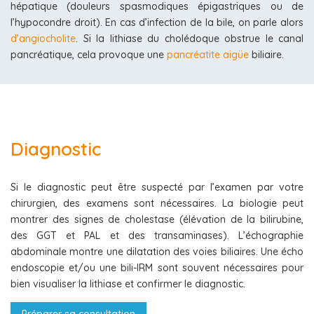
hépatique (douleurs spasmodiques épigastriques ou de
l’hypocondre droit). En cas d’infection de la bile, on parle alors
d’angiocholite
. Si la lithiase du cholédoque obstrue le canal
pancréatique, cela provoque une
pancréatite aigüe
biliaire.
Diagnostic
Si le diagnostic peut être suspecté par l’examen par votre
chirurgien, des examens sont nécessaires. La biologie peut
montrer des signes de cholestase (élévation de la bilirubine,
des GGT et PAL et des transaminases). L’échographie
abdominale montre une dilatation des voies biliaires. Une écho
endoscopie et/ou une bili-IRM sont souvent nécessaires pour
bien visualiser la lithiase et confirmer le diagnostic.