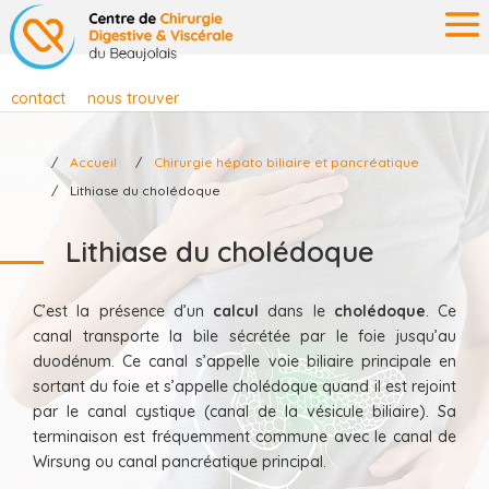
contact
nous trouver
Accueil
Chirurgie hépato biliaire et pancréatique
Lithiase du cholédoque
Lithiase du cholédoque
C’est la présence d’un
calcul
dans le
cholédoque
. Ce
canal transporte la bile sécrétée par le foie jusqu’au
duodénum. Ce canal s’appelle voie biliaire principale en
sortant du foie et s’appelle cholédoque quand il est rejoint
par le canal cystique (canal de la vésicule biliaire). Sa
terminaison est fréquemment commune avec le canal de
Wirsung ou canal pancréatique principal.