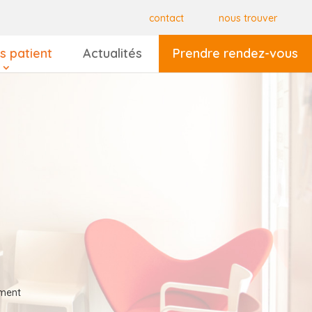
contact
nous trouver
s patient
Actualités
Prendre rendez-vous
ument