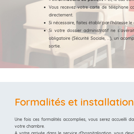
Vous recevez votre carte de téléphone co
directement.
Si nécessaire, faites établir par l’hôtesse l
Si votre dossier administratif ne s’avér
obligatoire (Sécurité Sociale, …), un acom
sortie.
Formalités et installatio
Une fois ces formalités accomplies, vous serez accueilli d
votre chambre.
A votre arrivée dans le service d’hospitalisation, vous dev