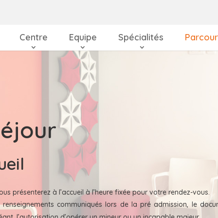
Centre
Equipe
Spécialités
Parcour
séjour
ueil
ous présenterez à l’accueil à l’heure fixée pour votre rendez-vous.
des renseignements communiqués lors de la pré admission, le doc
héant, l’autorisation d’opérer un mineur ou un incapable majeur.