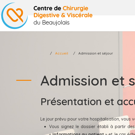
Accueil
Admission et séjour
Admission et 
Présentation et acc
Le jour prévu pour votre hospitalisation, vous v
Vous signez le dossier établi à partir 
«
Informations au patient
» et, le cas éc