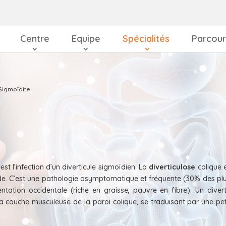
Centre
Equipe
Spécialités
Parcour
Sigmoïdite
est l’infection d’un diverticule sigmoïdien. La
diverticulose
colique e
de. C’est une pathologie asymptomatique et fréquente (30% des pl
entation occidentale (riche en graisse, pauvre en fibre). Un divert
 couche musculeuse de la paroi colique, se traduisant par une pet