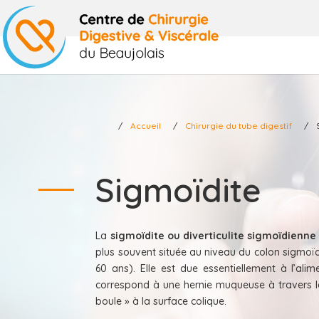
Accueil
Chirurgie du tube digestif
Sigmoïdite
La
sigmoïdite ou diverticulite sigmoïdienne
plus souvent située au niveau du colon sigmoï
60 ans). Elle est due essentiellement à l’alim
correspond à une hernie muqueuse à travers la
boule » à la surface colique.