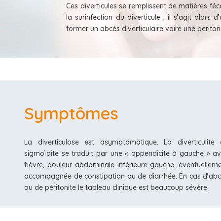
Ces diverticules se remplissent de matières féc
la surinfection du diverticule ; il s’agit alors 
former un abcès diverticulaire voire une péritoni
Symptômes
La diverticulose est asymptomatique. La diverticulite
sigmoïdite se traduit par une « appendicite à gauche » a
fièvre, douleur abdominale inférieure gauche, éventuellem
accompagnée de constipation ou de diarrhée. En cas d’ab
ou de péritonite le tableau clinique est beaucoup sévère.