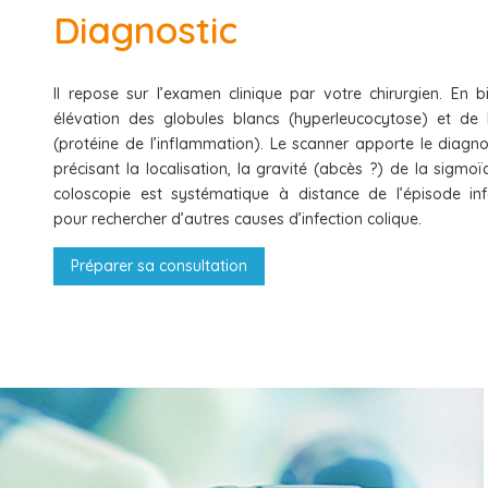
Diagnostic
Il repose sur l’examen clinique par votre chirurgien. En bi
élévation des globules blancs (hyperleucocytose) et de
(protéine de l’inflammation). Le scanner apporte le diagno
précisant la localisation, la gravité (abcès ?) de la sigmoïd
coloscopie est systématique à distance de l’épisode inf
pour rechercher d’autres causes d’infection colique.
Préparer sa consultation