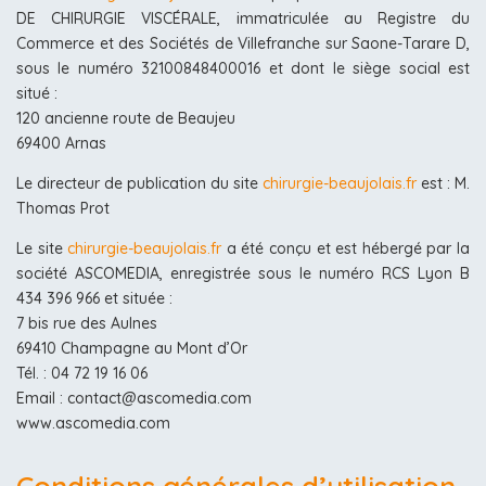
DE CHIRURGIE VISCÉRALE, immatriculée au Registre du
Commerce et des Sociétés de Villefranche sur Saone-Tarare D,
sous le numéro 32100848400016 et dont le siège social est
situé :
120 ancienne route de Beaujeu
69400 Arnas
Le directeur de publication du site
chirurgie-beaujolais.fr
est : M.
Thomas Prot
Le site
chirurgie-beaujolais.fr
a été conçu et est hébergé par la
société ASCOMEDIA, enregistrée sous le numéro RCS Lyon B
434 396 966 et située :
7 bis rue des Aulnes
69410 Champagne au Mont d’Or
Tél. : 04 72 19 16 06
Email : contact@ascomedia.com
www.ascomedia.com