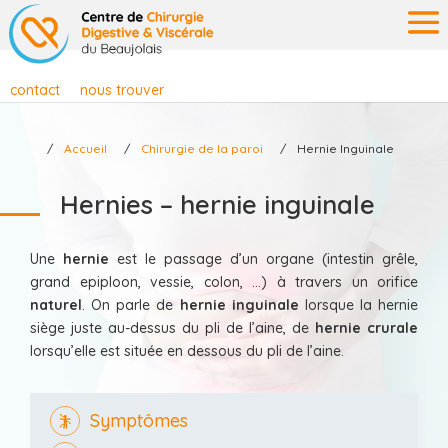
contact
nous trouver
Accueil
Chirurgie de la paroi
Hernie Inguinale
Hernies – hernie inguinale
Une
hernie
est le passage d’un organe (intestin grêle,
grand epiploon, vessie, colon, …) à travers un orifice
naturel
. On parle de
hernie inguinale
lorsque la hernie
siège juste au-dessus du pli de l’aine, de
hernie crurale
lorsqu’elle est située en dessous du pli de l’aine.
Symptômes