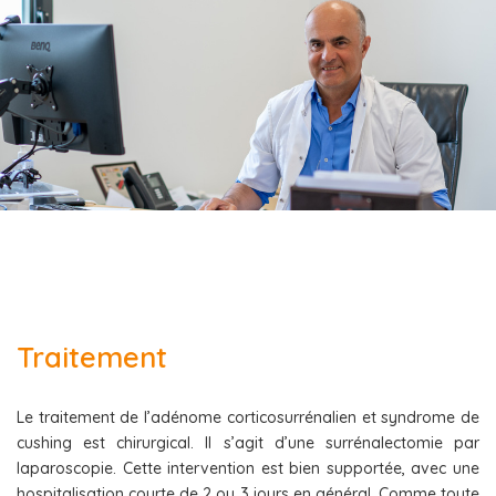
Traitement
Le traitement de l’adénome corticosurrénalien et syndrome de
cushing est chirurgical. Il s’agit d’une surrénalectomie par
laparoscopie. Cette intervention est bien supportée, avec une
hospitalisation courte de 2 ou 3 jours en général. Comme toute