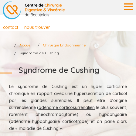
contact
nous trouver
Accueil
Chirurgie Endocrinienne
Syndrome de Cushing
Syndrome de Cushing
Le syndrome de Cushing est un hyper corticisme
chronique en rapport avec une hypersécrétion de cortisol
par les glandes surrénales. Il peut être d’origine
surrénalienne (
adénome corticosurrénalien
le plus souvent,
rarement phéochromocytome) ou hypophysaire
(adénome hypophysaire corticotrope) et on parle alors
de « maladie de Cushing ».