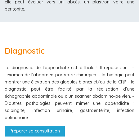
elle peut évoluer vers un abcès, un plastron voire une
péritonite.
Diagnostic
Le diagnostic de l’appendicite est difficile ! Il repose sur : –
l’examen de l’abdomen par votre chirurgien – la biologie peut
montrer une élévation des globules blancs et/ou de la CRP – le
diagnostic peut être facilité par la réalisation d’une
échographie abdominale ou d’un scanner abdomino-pelvien. –
D’autres pathologies peuvent mimer une appendicite :
salpingite, infection urinaire, gastroentérite, infection
pulmonaire…
Préparer sa consultation