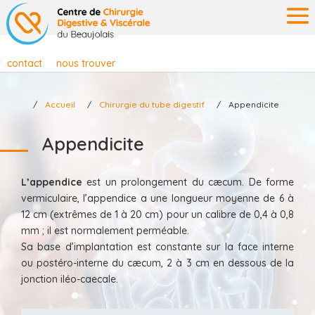
contact
nous trouver
Accueil
Chirurgie du tube digestif
Appendicite
Appendicite
L’appendice
est un prolongement du cæcum. De forme
vermiculaire, l’appendice a une longueur moyenne de 6 à
12 cm (extrêmes de 1 à 20 cm) pour un calibre de 0,4 à 0,8
mm ; il est normalement perméable.
Sa base d’implantation est constante sur la face interne
ou postéro-interne du cæcum, 2 à 3 cm en dessous de la
jonction iléo-caecale.