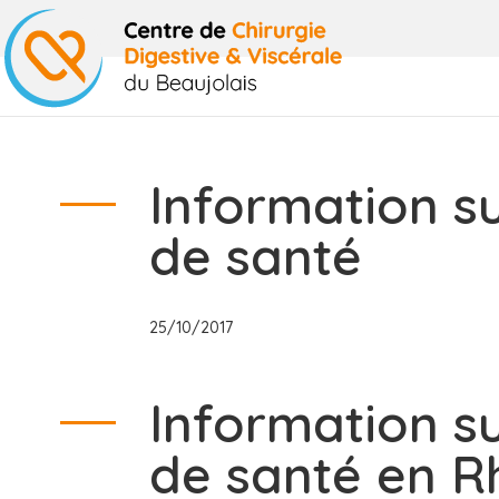
Information su
de santé
25/10/2017
Information su
de santé en R