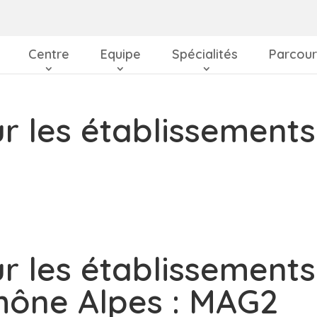
Centre
Equipe
Spécialités
Parcour
r les établissements
r les établissements
hône Alpes : MAG2